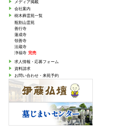
メディア掲載
会社案内
樹木葬霊苑一覧
瓶割山霊苑
善行寺
蓮成寺
領善寺
法蔵寺
浄福寺
求人情報・応募フォーム
資料請求
お問い合わせ・来苑予約