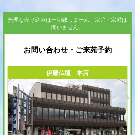
無理な売り込みは一切致しません。宗旨・宗派は
問いません。
お問い合わせ・ご来苑予約
伊藤仏壇 本店