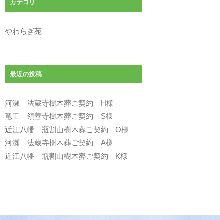
カテゴリ
やわらぎ苑
最近の投稿
河瀬 法蔵寺樹木葬ご契約 H様
竜王 領善寺樹木葬ご契約 S様
近江八幡 瓶割山樹木葬ご契約 O様
河瀬 法蔵寺樹木葬ご契約 A様
近江八幡 瓶割山樹木葬ご契約 K様