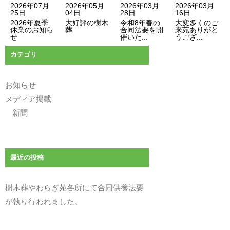
2026年07月
2026年05月
2026年03月
2026年03月
25日
04日
28日
16日
2026年夏季
大好評の樹木
令和8年春の
大変多くのご
休業のお知ら
葬
合同法要を開
来苑ありがと
せ
催いた...
うござ...
カテゴリ
お知らせ
メディア掲載
新聞
最近の投稿
樹木葬やわらぎ苑各所にて合同供養法要
が執り行われました。