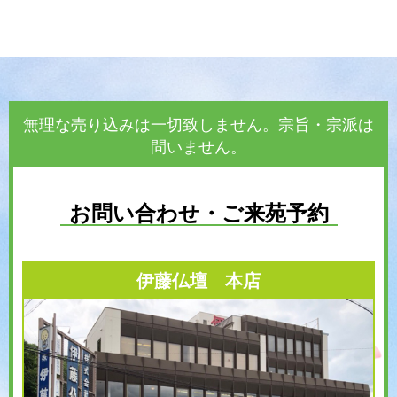
無理な売り込みは一切致しません。宗旨・宗派は
問いません。
お問い合わせ・ご来苑予約
伊藤仏壇 本店