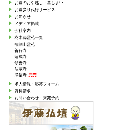
お墓のお引越し・墓じまい
お墓参り代行サービス
お知らせ
メディア掲載
会社案内
樹木葬霊苑一覧
瓶割山霊苑
善行寺
蓮成寺
領善寺
法蔵寺
浄福寺
求人情報・応募フォーム
資料請求
お問い合わせ・来苑予約