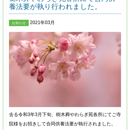
養法要が執り行われました。
2021年03月
お知らせ
去る令和3年3月下旬、樹木葬やわらぎ苑各所にてご寺
院様をお招きして合同供養法要が執行されました。