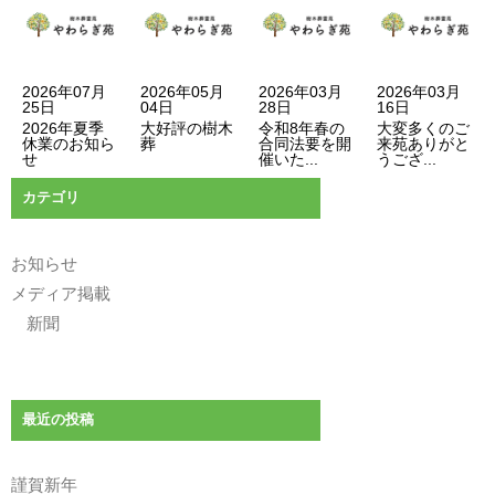
ョ
ン
2026年07月
2026年05月
2026年03月
2026年03月
25日
04日
28日
16日
2026年夏季
大好評の樹木
令和8年春の
大変多くのご
休業のお知ら
葬
合同法要を開
来苑ありがと
せ
催いた...
うござ...
カテゴリ
お知らせ
メディア掲載
新聞
最近の投稿
謹賀新年