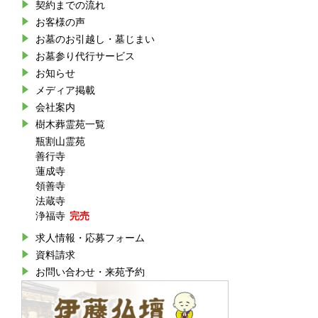
契約までの流れ
お客様の声
お墓のお引越し・墓じまい
お墓参り代行サービス
お知らせ
メディア掲載
会社案内
樹木葬霊苑一覧
瓶割山霊苑
善行寺
蓮成寺
領善寺
法蔵寺
浄福寺
求人情報・応募フォーム
資料請求
お問い合わせ・来苑予約