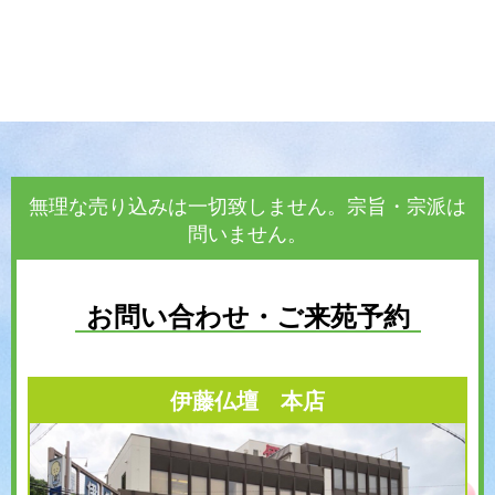
無理な売り込みは一切致しません。宗旨・宗派は
問いません。
お問い合わせ・ご来苑予約
伊藤仏壇 本店