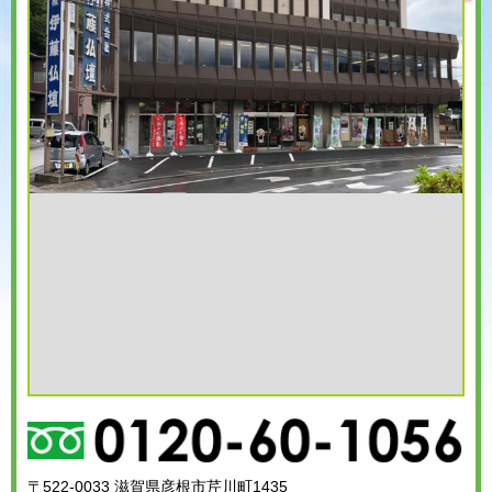
〒522-0033 滋賀県彦根市芹川町1435