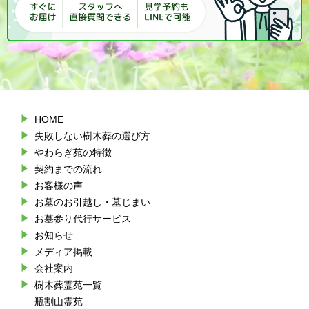
HOME
失敗しない樹木葬の選び方
やわらぎ苑の特徴
契約までの流れ
お客様の声
お墓のお引越し・墓じまい
お墓参り代行サービス
お知らせ
メディア掲載
会社案内
樹木葬霊苑一覧
瓶割山霊苑