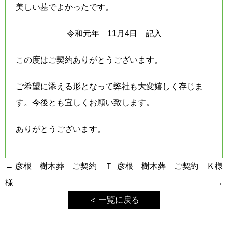
美しい墓でよかったです。
令和元年 11月4日 記入
この度はご契約ありがとうございます。
ご希望に添える形となって弊社も大変嬉しく存じま
す。今後とも宜しくお願い致します。
ありがとうございます。
投
←
彦根 樹木葬 ご契約 Ｔ
彦根 樹木葬 ご契約 Ｋ様
稿
様
→
ナ
＜ 一覧に戻る
ビ