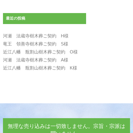
最近の投稿
河瀬 法蔵寺樹木葬ご契約 H様
竜王 領善寺樹木葬ご契約 S様
近江八幡 瓶割山樹木葬ご契約 O様
河瀬 法蔵寺樹木葬ご契約 A様
近江八幡 瓶割山樹木葬ご契約 K様
無理な売り込みは一切致しません。宗旨・宗派は