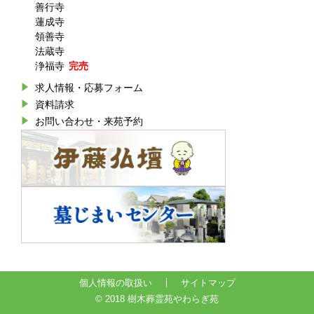
善行寺
蓮成寺
領善寺
法蔵寺
浄福寺
求人情報・応募フォーム
資料請求
お問い合わせ・来苑予約
個人情報の取扱い
サイトマップ
© 2018 樹木葬霊苑やわらぎ苑