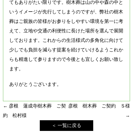
てもありがたい限りです。樹木葬は山の中や森の中と
いうイメージが先行してしまうのですが、弊社の樹木
葬はご親族の皆様がお参りをしやすい環境を第一に考
えて、立地や交通の利便性に長けた場所を選んで展開
しております。これからの生活様式の多角化に向けて
少しでも負担を減らす提案を続けていけるようこれか
らも精進して参りますので今後とも宜しくお願い致し
ます。
ありがとうございます。
投
←
彦根 蓮成寺樹木葬 ご契
彦根 樹木葬 ご契約 Ｓ様
稿
約 松村様
→
ナ
＜ 一覧に戻る