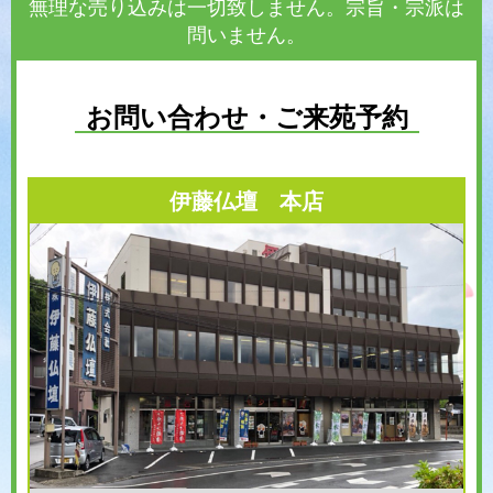
無理な売り込みは一切致しません。宗旨・宗派は
問いません。
お問い合わせ・ご来苑予約
伊藤仏壇 本店