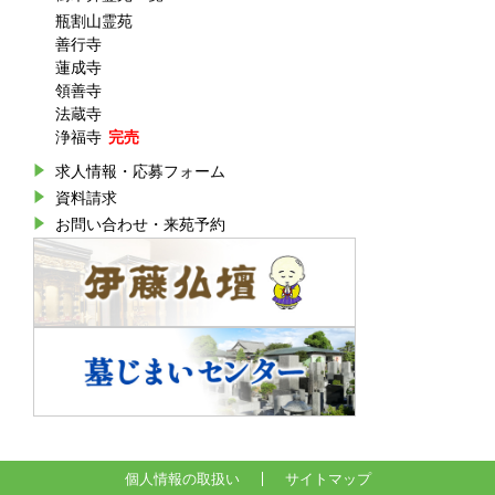
瓶割山霊苑
善行寺
蓮成寺
領善寺
法蔵寺
浄福寺
求人情報・応募フォーム
資料請求
お問い合わせ・来苑予約
個人情報の取扱い
サイトマップ