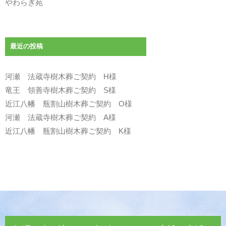
やわらぎ苑
最近の投稿
河瀬 法蔵寺樹木葬ご契約 H様
竜王 領善寺樹木葬ご契約 S様
近江八幡 瓶割山樹木葬ご契約 O様
河瀬 法蔵寺樹木葬ご契約 A様
近江八幡 瓶割山樹木葬ご契約 K様