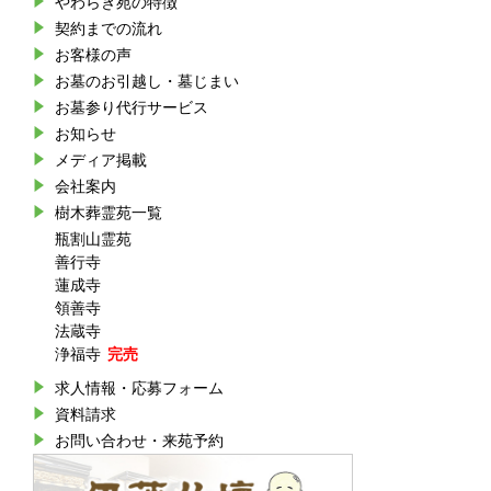
やわらぎ苑の特徴
契約までの流れ
お客様の声
お墓のお引越し・墓じまい
お墓参り代行サービス
お知らせ
メディア掲載
会社案内
樹木葬霊苑一覧
瓶割山霊苑
善行寺
蓮成寺
領善寺
法蔵寺
浄福寺
求人情報・応募フォーム
資料請求
お問い合わせ・来苑予約