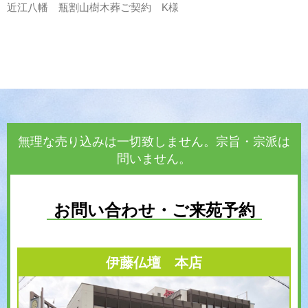
近江八幡 瓶割山樹木葬ご契約 K様
無理な売り込みは一切致しません。宗旨・宗派は
問いません。
お問い合わせ・ご来苑予約
伊藤仏壇 本店