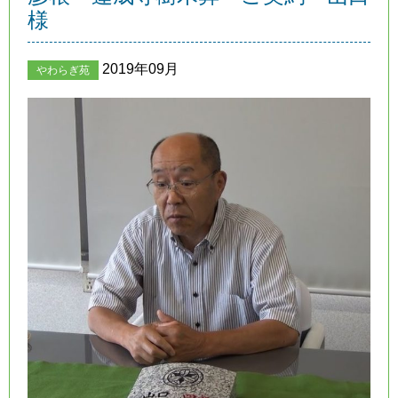
様
2019年09月
やわらぎ苑