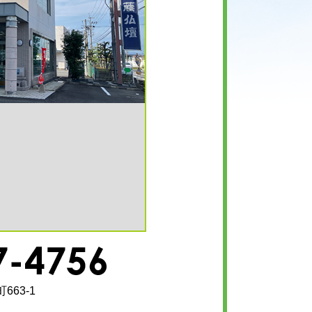
663-1