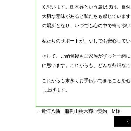
く思います。樹木葬という選択肢は、自然
大切な意味があると私たちも感じています
の場所となり、いつでも心の中で寄り添い
私たちのサポートが、少しでも安心してい
そして、ご納骨後もご家族がずっと一緒に
に思います。これからも、どんな些細なこ
これからも末永くお手伝いできることを心
し上げます。
投
←
近江八幡 瓶割山樹木葬ご契約 M様
稿
＜
ナ