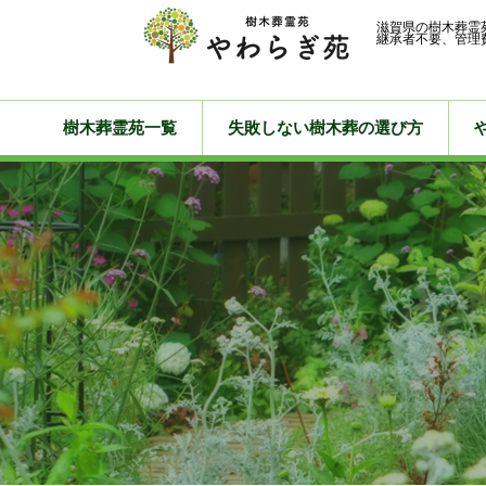
滋賀県の樹木葬霊
継承者不要、管理
樹木葬霊苑一覧
失敗しない樹木葬の選び方