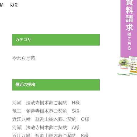
約 K様
カテゴリ
やわらぎ苑
最近の投稿
河瀬 法蔵寺樹木葬ご契約 H様
竜王 領善寺樹木葬ご契約 S様
近江八幡 瓶割山樹木葬ご契約 O様
河瀬 法蔵寺樹木葬ご契約 A様
近江八幡 瓶割山樹木葬ご契約 K様