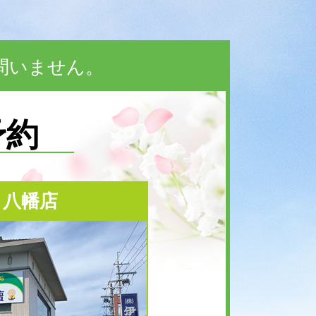
問いません。
予約
 八幡店