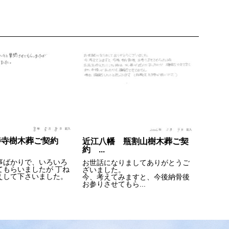
善寺樹木葬ご契約
近江八幡 瓶割山樹木葬ご契
約 ...
事ばかりで、いろいろ
お世話になりましてありがとうご
てもらいましたが 丁ね
ざいました。
えして下さいました。
今、考えてみますと、今後納骨後
お参りさせてもら...