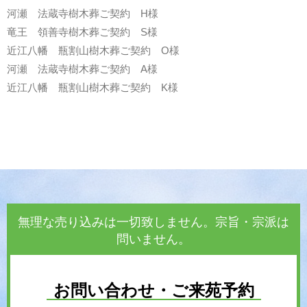
河瀬 法蔵寺樹木葬ご契約 H様
竜王 領善寺樹木葬ご契約 S様
近江八幡 瓶割山樹木葬ご契約 O様
河瀬 法蔵寺樹木葬ご契約 A様
近江八幡 瓶割山樹木葬ご契約 K様
無理な売り込みは一切致しません。宗旨・宗派は
問いません。
お問い合わせ・ご来苑予約