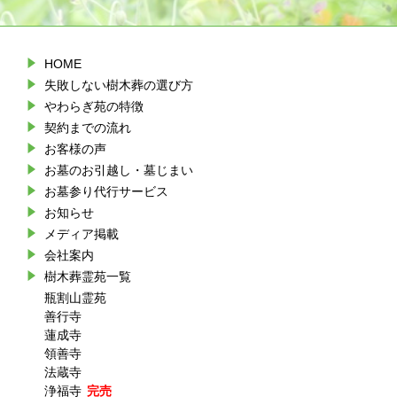
HOME
失敗しない樹木葬の選び方
やわらぎ苑の特徴
契約までの流れ
お客様の声
お墓のお引越し・墓じまい
お墓参り代行サービス
お知らせ
メディア掲載
会社案内
樹木葬霊苑一覧
瓶割山霊苑
善行寺
蓮成寺
領善寺
法蔵寺
浄福寺