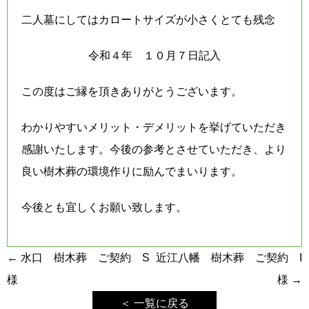
二人墓にしてはカロートサイズが小さくとても残念
令和４年 １０月７日記入
この度はご縁を頂きありがとうございます。
わかりやすいメリット・デメリットを挙げていただき
感謝いたします。今後の参考とさせていただき、より
良い樹木葬の環境作りに励んでまいります。
今後とも宜しくお願い致します。
投
←
水口 樹木葬 ご契約 S
近江八幡 樹木葬 ご契約 I
稿
様
様
→
ナ
＜ 一覧に戻る