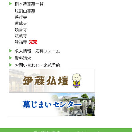
樹木葬霊苑一覧
瓶割山霊苑
善行寺
蓮成寺
領善寺
法蔵寺
浄福寺
求人情報・応募フォーム
資料請求
お問い合わせ・来苑予約