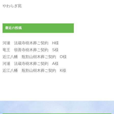
やわらぎ苑
最近の投稿
河瀬 法蔵寺樹木葬ご契約 H様
竜王 領善寺樹木葬ご契約 S様
近江八幡 瓶割山樹木葬ご契約 O様
河瀬 法蔵寺樹木葬ご契約 A様
近江八幡 瓶割山樹木葬ご契約 K様