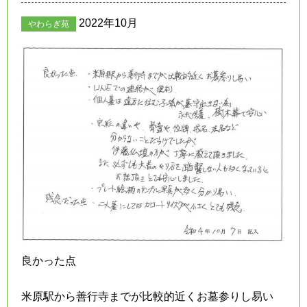
2022年10月
やわらぎ苑
良かった点
米原駅から善行寺までが比較的近くお墓参りし易い