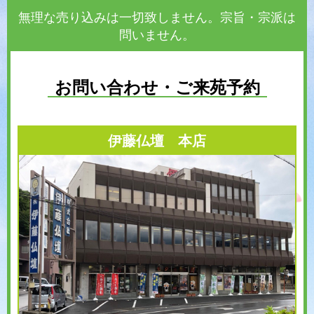
無理な売り込みは一切致しません。宗旨・宗派は
問いません。
お問い合わせ・ご来苑予約
伊藤仏壇 本店