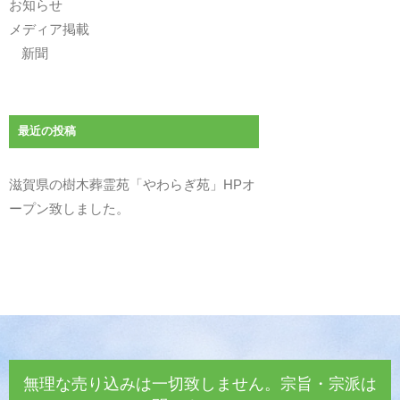
お知らせ
メディア掲載
新聞
最近の投稿
滋賀県の樹木葬霊苑「やわらぎ苑」HPオ
ープン致しました。
無理な売り込みは一切致しません。宗旨・宗派は