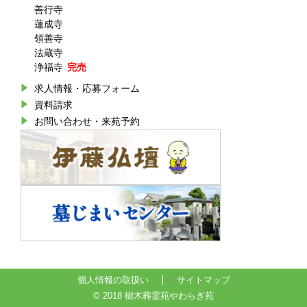
善行寺
蓮成寺
領善寺
法蔵寺
浄福寺
求人情報・応募フォーム
資料請求
お問い合わせ・来苑予約
個人情報の取扱い
サイトマップ
© 2018 樹木葬霊苑やわらぎ苑