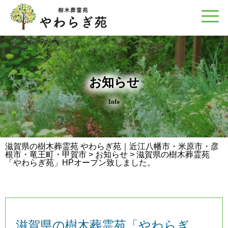
お知らせ
Info
滋賀県の樹木葬霊苑 やわらぎ苑｜近江八幡市・米原市・彦
根市・竜王町・甲賀市
>
お知らせ
>
滋賀県の樹木葬霊苑
「やわらぎ苑」HPオープン致しました。
滋賀県の樹木葬霊苑「やわらぎ