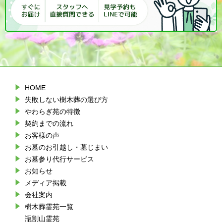
HOME
失敗しない樹木葬の選び方
やわらぎ苑の特徴
契約までの流れ
お客様の声
お墓のお引越し・墓じまい
お墓参り代行サービス
お知らせ
メディア掲載
会社案内
樹木葬霊苑一覧
瓶割山霊苑